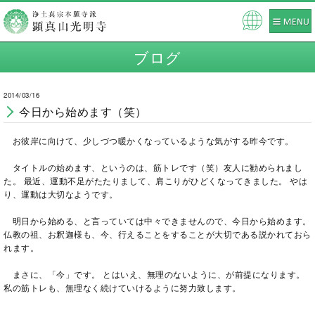
Pow
ered
ブログ
by
2014/03/16
今日から始めます（笑）
お彼岸に向けて、少しづつ暖かくなっているような気がする昨今です。
タイトルの始めます、というのは、筋トレです（笑）友人に勧められまし
た。 最近、運動不足がたたりまして、肩こりがひどくなってきました。 やは
り、運動は大切なようです。
明日から始める、と言っていては中々できませんので、今日から始めます。
仏教の祖、お釈迦様も、今、行えることをすることが大切である説かれておら
れます。
まさに、「今」です。 とはいえ、無理のないように、が前提になります。
私の筋トレも、無理なく続けていけるように努力致します。