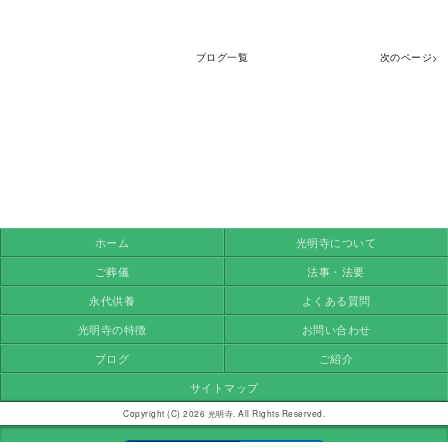
ブログ一覧
次のページ>
ホーム
光明寺について
ご葬儀
法事・法要
永代供養
よくある質問
光明寺の特徴
お問い合わせ
ブログ
ご紹介
サイトマップ
Copyright (C) 2026 光明寺. All Rights Reserved.