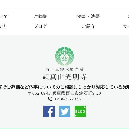
いて
ご葬儀
法事・法要
わせ
ブログ
ご紹介
サ
宮でご葬儀など仏事についてのご相談にしっかり対応している光
〒662-0943 兵庫県西宮市建石町9-20
0798-35-2335