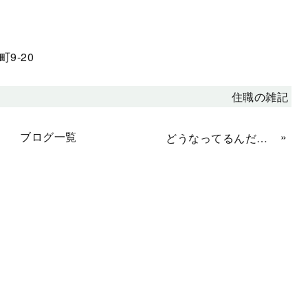
9-20
住職の雑記
ブログ一覧
»
どうなってるんだろう？