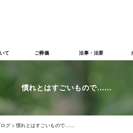
いて
ご葬儀
法事・法要
慣れとはすごいもので……
ブログ
> 慣れとはすごいもので……