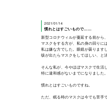
2021/01/14
慣れとはすごいもので……
新型コロナウィルが蔓延する前から
マスクをする方が、私の身の回りに
私は嫌な方でした。眼鏡が曇ります
咳が出たらマスクをしてほしい、と
そんな私が、今やほぼマスクで生活
特に違和感がないまでになりました
慣れとはすごいものですね。
ただ、眠る時のマスクは今でも苦手