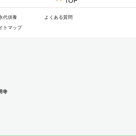
TOP
永代供養
よくある質問
イトマップ
明寺