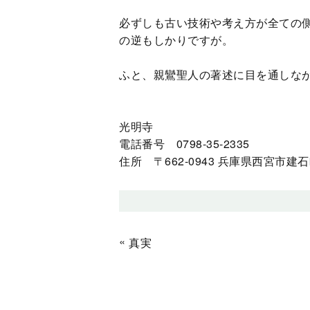
必ずしも古い技術や考え方が全ての
の逆もしかりですが。
ふと、親鸞聖人の著述に目を通しな
光明寺
電話番号 0798-35-2335
住所 〒662-0943 兵庫県西宮市建石町
«
真実