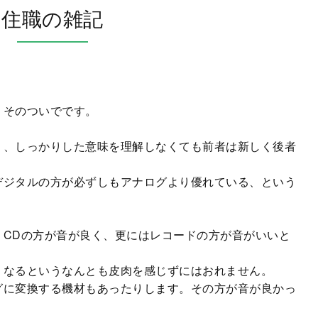
住職の雑記
、そのついでです。
り、しっかりした意味を理解しなくても前者は新しく後者
。
デジタルの方が必ずしもアナログより優れている、という
、
CD
の方が音が良く、更にはレコードの方が音がいいと
くなるというなんとも皮肉を感じずにはおれません。
グに変換する機材もあったりします。その方が音が良かっ