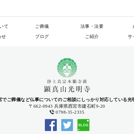
いて
ご葬儀
法事・法要
わせ
ブログ
ご紹介
サ
宮でご葬儀など仏事についてのご相談にしっかり対応している光
〒662-0943 兵庫県西宮市建石町9-20
0798-35-2335