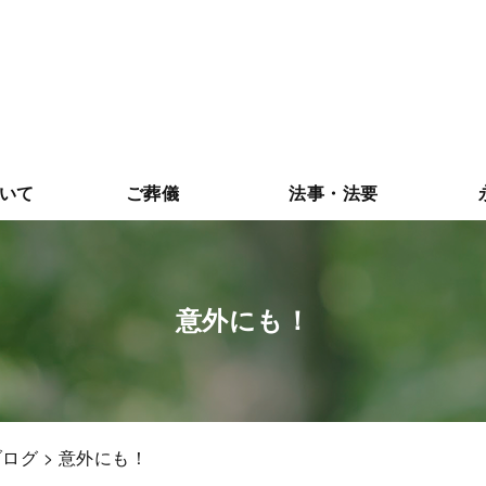
いて
ご葬儀
法事・法要
意外にも！
ブログ
> 意外にも！