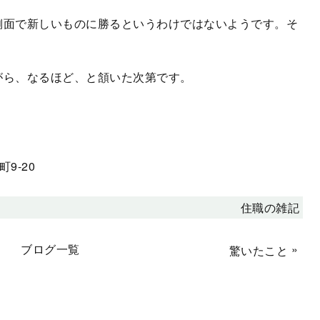
側面で新しいものに勝るというわけではないようです。そ
がら、なるほど、と頷いた次第です。
9-20
住職の雑記
ブログ一覧
»
驚いたこと