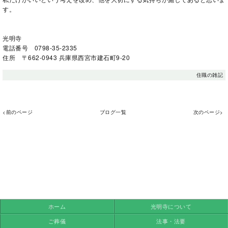
す。
光明寺
電話番号 0798-35-2335
住所 〒662-0943 兵庫県西宮市建石町9-20
住職の雑記
<前のページ
ブログ一覧
次のページ>
ホーム
光明寺について
ご葬儀
法事・法要