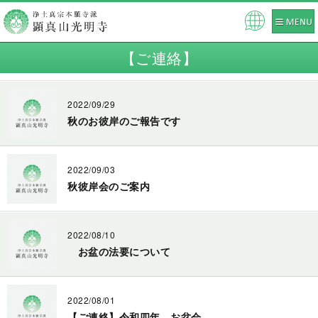
Pow
ered
【ご連絡】
by
2022/09/29
秋のお彼岸のご報告です
2022/09/03
秋彼岸会のご案内
2022/08/10
お盆の法要について
2022/08/01
【ご連絡】令和四年、お盆会