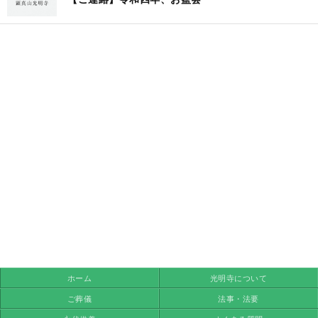
ホーム
光明寺について
ご葬儀
法事・法要