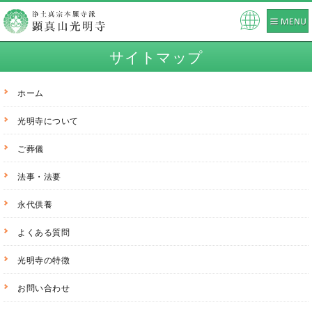
Pow
ered
サイトマップ
by
ホーム
光明寺について
ご葬儀
法事・法要
永代供養
よくある質問
光明寺の特徴
お問い合わせ