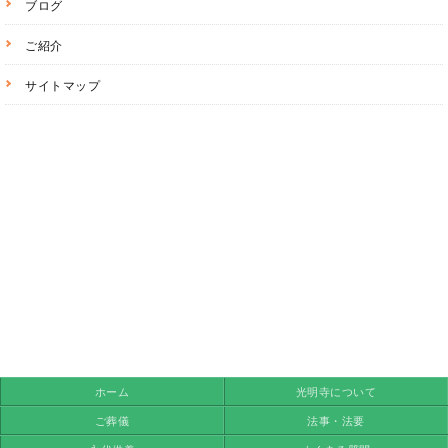
ブログ
ご紹介
サイトマップ
ホーム
光明寺について
ご葬儀
法事・法要