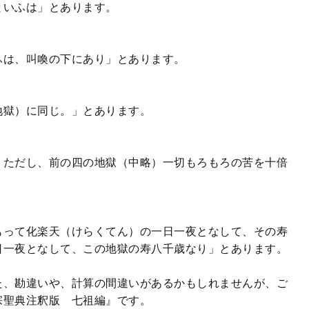
いふは」とあります。
は、叫喚の下にあり」とあります。
獄）に同じ。」とあります。
ただし、前の四の地獄（中略）一切もろもろの苦を十倍
って化楽天（けらくてん）の一日一夜となして、その寿
日一夜となして、この地獄の寿八千歳なり」とあります。
た、勘違いや、計算の間違いがあるかもしれませんが、ご
宗聖典注釈版 七祖編』です。