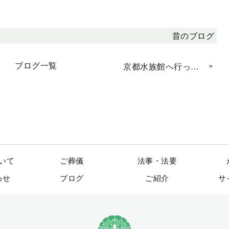
昔のブログ
ブログ一覧
»
京都水族館へ行ってきました！
いて
ご葬儀
法事・法要
わせ
ブログ
ご紹介
サ