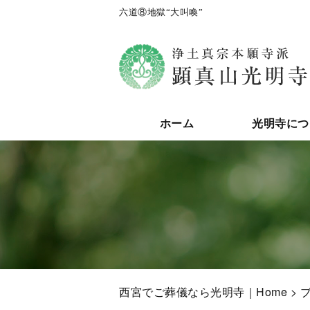
六道⑧地獄“大叫喚”
ホーム
光明寺につ
西宮でご葬儀なら光明寺｜Home
>