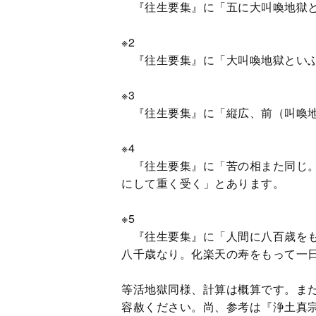
『往生要集』に「五に大叫喚地獄と
※2
『往生要集』に「大叫喚地獄といふ
※3
『往生要集』に「縦広、前（叫喚地
※4
『往生要集』に「苦の相また同じ。
にして重く受く」とあります。
※5
『往生要集』に「人間に八百歳をも
八千歳なり。化楽天の寿をもって一
等活地獄同様、計算は概算です。ま
容赦ください。尚、参考は『浄土真