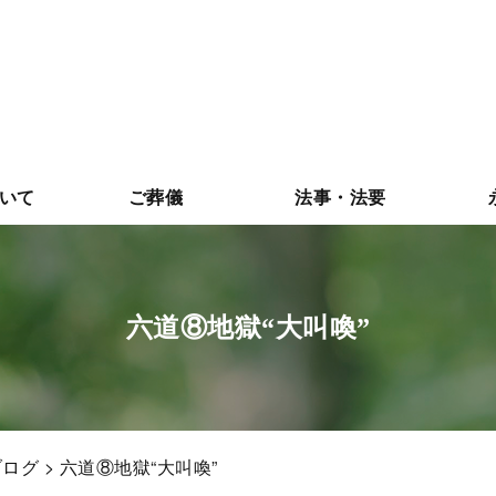
いて
ご葬儀
法事・法要
六道⑧地獄“大叫喚”
ブログ
> 六道⑧地獄“大叫喚”