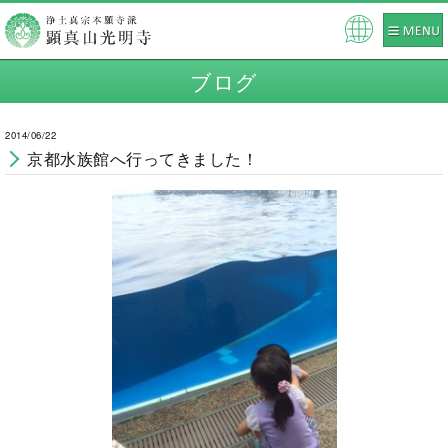
Pow
ered
ブログ
by
2014/06/22
京都水族館へ行ってきました！